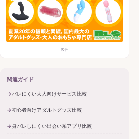
広告
関連ガイド
バレにくい大人向けサービス比較
初心者向けアダルトグッズ比較
身バレしにくい出会い系アプリ比較