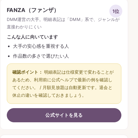
FANZA（ファンザ）
1位
DMM運営の大手。明細表記は「DMM」系で、ジャンルが
直接わかりにくい
こんな人に向いています
大手の安心感を重視する人
作品数の多さで選びたい人
確認ポイント：
明細表記は仕様変更で変わることが
あるため、利用前に公式ヘルプで最新の例を確認し
てください。 / 月額見放題は自動更新です。退会と
休止の違いを確認しておきましょう。
公式サイトを見る