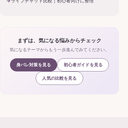
ライブチャット比較｜初心者向けに整理
まずは、気になる悩みからチェック
気になるテーマからもう一歩進んでみてください。
身バレ対策を見る
初心者ガイドを見る
人気の比較を見る