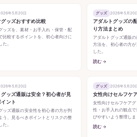
2026年5月20日
2026年5月20
グッズ
けグッズおすすめ比較
アダルトグッズの
り方法まとめ
グッズを、素材・お手入れ・保管・配
で比較するポイントを、初心者向けに
アダルトグッズ通販の
した。
方法を、初心者の方が
した。
読む →
2026年5月20日
2026年5月20
グッズ
トグッズ通販は安全？初心者が見
女性向けセルフケ
ポイント
女性向けセルフケアグ
性・お手入れの観点で
グッズ通販の安全性を初心者の方が判
びやすいよう整理しま
よう、見るべきポイントとリスクの整
した。
読む →